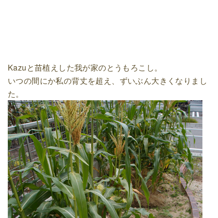
Kazuと苗植えした我が家のとうもろこし。
いつの間にか私の背丈を超え、ずいぶん大きくなりまし
た。