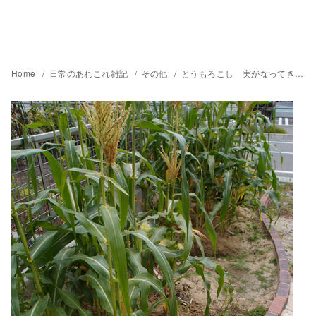
Home
日常のあれこれ雑記
その他
とうもろこし 実がなってきた！