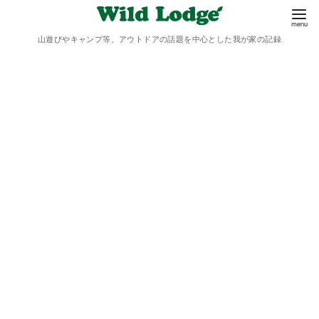
山遊びやキャンプ等、アウトドアの話題を中心とした我が家の記録