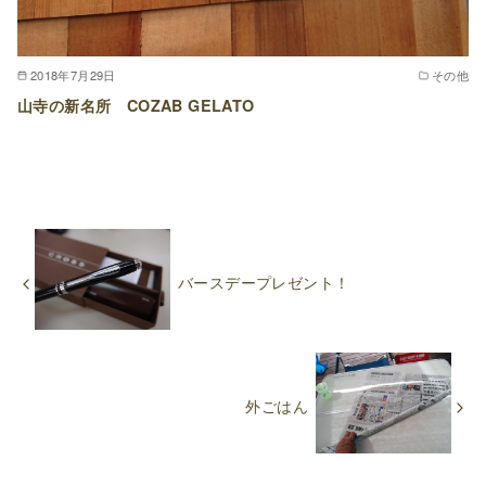
2018年7月29日
その他
山寺の新名所 COZAB GELATO
バースデープレゼント！
外ごはん