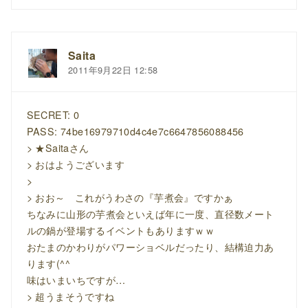
Saita
2011年9月22日 12:58
SECRET: 0
PASS: 74be16979710d4c4e7c6647856088456
> ★Saitaさん
> おはようございます
>
> おお～ これがうわさの『芋煮会』ですかぁ
ちなみに山形の芋煮会といえば年に一度、直径数メート
ルの鍋が登場するイベントもありますｗｗ
おたまのかわりがパワーショベルだったり、結構迫力あ
ります(^^
味はいまいちですが…
> 超うまそうですね