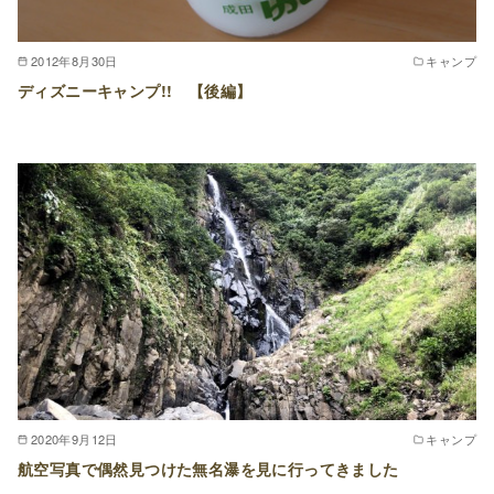
2012年8月30日
キャンプ
ディズニーキャンプ!! 【後編】
2020年9月12日
キャンプ
航空写真で偶然見つけた無名瀑を見に行ってきました