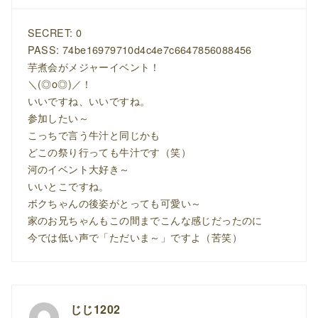
SECRET: 0
PASS: 74be16979710d4c4e7c6647856088456
芋煮会がメジャーイベント！
＼(◎o◎)／！
いいですね、いいですね。
参加したい～
こっちで言う牛汁と同じかも
どこの祭り行っても牛汁です（笑）
河のイベント大好き～
いいとこですね。
ボクちゃんの後姿がとっても可愛い～
家のお兄ちゃんもこの間までこんな感じだったのに
今では低い声で「ただいま～」ですよ（苦笑）
じじ1202