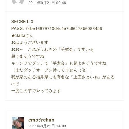
2011年9月21日 09:46
SECRET: 0
PASS: 74be16979710d4c4e7c6647856088456
★Saitaさん
おはようございます
おお～ これがうわさの『芋煮会』ですかぁ
超うまそうですね
キャンプでダッチで『芋煮会』も超よさそうですね
（まだダッチオーブン持ってません（泣））
我が家のある福井県にも有名な『上庄さといも』がある
ので
一度この芋でやってみます
emo☆chan
2011年9月21日 14:03