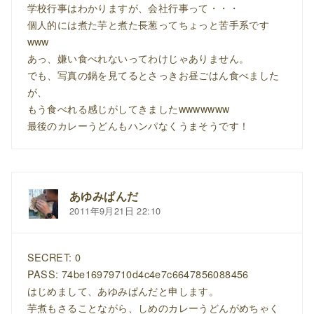
学校行事はわかりますが、会社行事って・・・
個人的には煮た芋と煮た長葱ってちょっと苦手系です
www
あっ、嫌い食べれないってわけじゃありません。
でも、写真の鍋を見てるとさっきお昼ごはん食べました
が、
もう食べれる感じがしてきましたwwwwwww
最後のカレーうどんもハンパなくうまそうです！
あゆみぱんだ
2011年9月21日 22:10
SECRET: 0
PASS: 74be16979710d4c4e7c6647856088456
はじめまして、あゆみぱんだと申します。
芋煮もさることながら、しめのカレーうどんがめちゃく