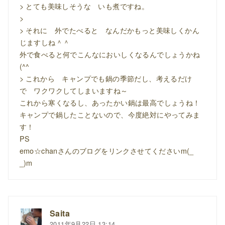
> とても美味しそうな いも煮ですね。
>
> それに 外でたべると なんだかもっと美味しくかん
じますしね＾＾
外で食べると何でこんなにおいしくなるんでしょうかね
(^^
> これから キャンプでも鍋の季節だし、考えるだけ
で ワクワクしてしまいますね～
これから寒くなるし、あったかい鍋は最高でしょうね！
キャンプで鍋したことないので、今度絶対にやってみま
す！
PS
emo☆chanさんのブログをリンクさせてくださいm(_
_)m
Saita
2011年9月22日 13:14