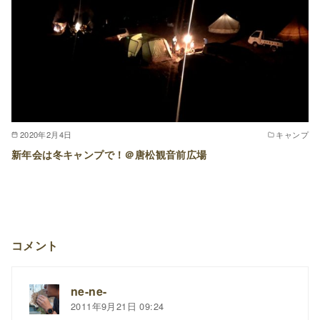
2020年2月4日
キャンプ
新年会は冬キャンプで！＠唐松観音前広場
コメント
ne-ne-
2011年9月21日 09:24