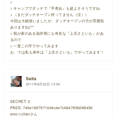
>
> キャンプでダッチで『芋煮会』も超よさそうですね
> （まだダッチオーブン持ってません（泣））
今回は大鍋使いましたが、ダッヂオーブンの方が雰囲気
ありますね(^^
> 我が家のある福井県にも有名な『上庄さといも』があ
るので
> 一度この芋でやってみます
お、では私も来年は『上庄さといも』でやってみます！
Saita
2011年9月22日 13:04
SECRET: 0
PASS: 74be16979710d4c4e7c6647856088456
emo☆chanさん