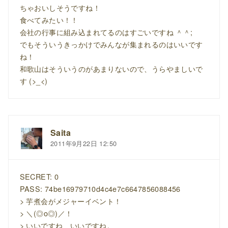
ちゃおいしそうですね！
食べてみたい！！
会社の行事に組み込まれてるのはすごいですね ＾＾;
でもそういうきっかけでみんなが集まれるのはいいです
ね！
和歌山はそういうのがあまりないので、うらやましいで
す (>_<)
Saita
2011年9月22日 12:50
SECRET: 0
PASS: 74be16979710d4c4e7c6647856088456
> 芋煮会がメジャーイベント！
> ＼(◎o◎)／！
> いいですね、いいですね。