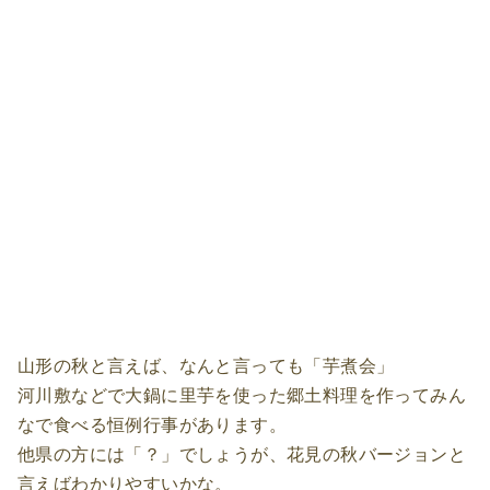
山形の秋と言えば、なんと言っても「芋煮会」
河川敷などで大鍋に里芋を使った郷土料理を作ってみん
なで食べる恒例行事があります。
他県の方には「？」でしょうが、花見の秋バージョンと
言えばわかりやすいかな。