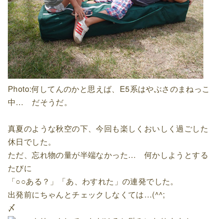
Photo:何してんのかと思えば、E5系はやぶさのまねっこ
中… だそうだ。
真夏のような秋空の下、今回も楽しくおいしく過ごした
休日でした。
ただ、忘れ物の量が半端なかった… 何かしようとする
たびに
「○○ある？」「あ、わすれた」の連発でした。
出発前にちゃんとチェックしなくては…(^^;
〆