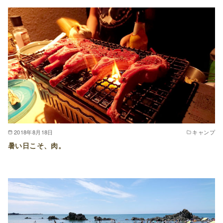
2018年8月18日
キャンプ
暑い日こそ、肉。