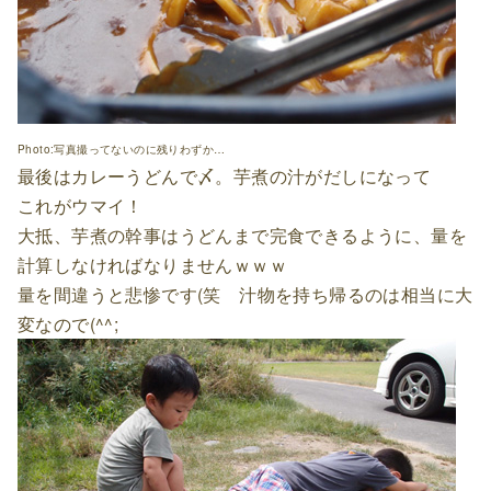
Photo:写真撮ってないのに残りわずか…
最後はカレーうどんで〆。芋煮の汁がだしになって
これがウマイ！
大抵、芋煮の幹事はうどんまで完食できるように、量を
計算しなければなりませんｗｗｗ
量を間違うと悲惨です(笑 汁物を持ち帰るのは相当に大
変なので(^^;