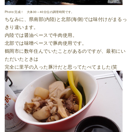
Photo:完成！ 大体30～40分位の調理時間です。
ちなみに、県南部(内陸)と北部(海側)では味付けがまるっ
きり違います。
内陸では醤油ベースで牛肉使用。
北部では味噌ベースで豚肉使用です。
鶴岡市に数年住んでいたことがあるのですが、最初にい
ただいたときは
完全に里芋の入った豚汁だと思ってたべてました(笑