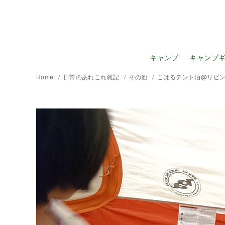
キャンプ
キャンプ
Home
日常のあれこれ雑記
その他
こはるテント泊@リビ