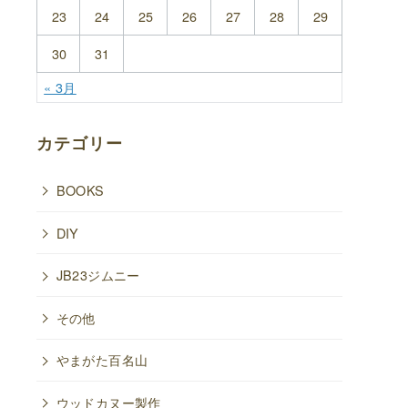
23
24
25
26
27
28
29
30
31
« 3月
カテゴリー
BOOKS
DIY
JB23ジムニー
その他
やまがた百名山
ウッドカヌー製作