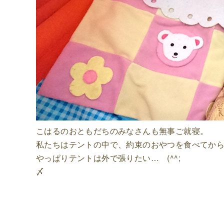
こはるのおともだちのみなさんも無事ご就寝。
私たちはテントの中で、約束のおやつを食べてか
やっぱりテントは外で張りたい… (^^;
〆