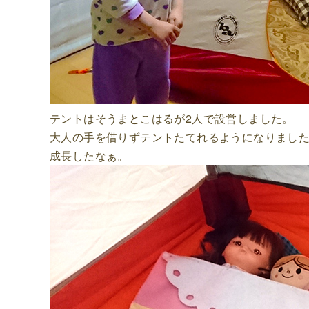
テントはそうまとこはるが2人で設営しました。
大人の手を借りずテントたてれるようになりまし
成長したなぁ。