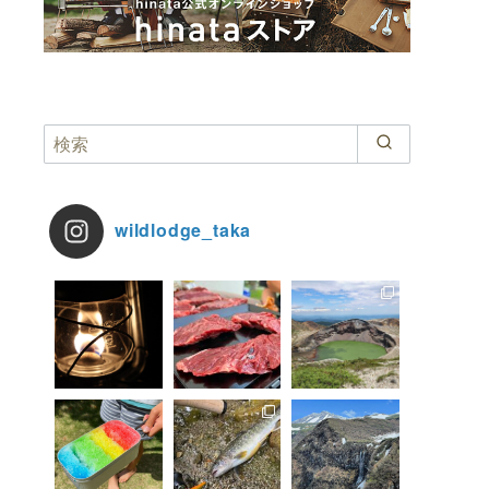
wildlodge_taka