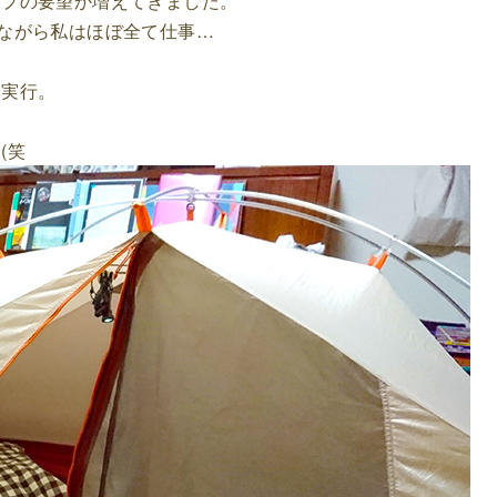
ンプの要望か増えてきました。
ながら私はほぼ全て仕事…
。
速実行。
(笑