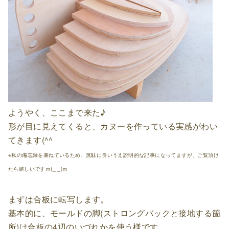
ようやく、ここまで来た♪
形が目に見えてくると、カヌーを作っている実感がわい
てきます(^^
※私の備忘録を兼ねているため、無駄に長いうえ説明的な記事になってますが、ご覧頂け
たら嬉しいですｍ(_ _)ｍ
まずは合板に転写します。
基本的に、モールドの脚(ストロングバックと接地する箇
所)は合板の4辺のいづれかを使う様です。