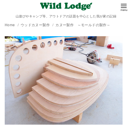
山遊びやキャンプ等、アウトドアの話題を中心とした我が家の記録
Home
ウッドカヌー製作
カヌー製作 ～モールドの製作～