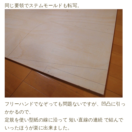
同じ要領でステムモールドも転写。
フリーハンドでなぞっても問題ないですが、凹凸に引っ
かかるので、
定規を使い型紙の線に沿って 短い直線の連続 で結んで
いったほうが楽に出来ました。