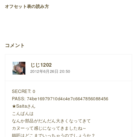
オフセット表の読み方
コメント
じじ1202
2012年6月26日 20:50
SECRET: 0
PASS: 74be16979710d4c4e7c6647856088456
★Saitaさん
こんばんは
なんか部品がだんだん大きくなってきて
カヌーって感じになってきましたね～
師匠はどこまでいっちゃうのでしょうか？