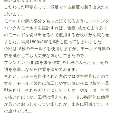
こだわった甲斐あって、満足できる精度で製作出来たと
思います。
モールドの脚の部分をもっと短くなるようにストロング
バック＆モールドを設計すれば、合板1枚からより多く
のモールドを切り出せるので使用する合板の数を減らせ
ました。結局1800×900を6枚も使ってしまいました…
今回は15枚のモールドを使用しますが、モールド自体の
数を減らしても大丈夫な気がしてきたので、
プランキング(船体を張る作業)の工程に入ったら、その
辺を意識しながら作業を進めてみます。
それと、カヌーを自作された方のブログで拝見したので
すが、モールド製作は加工しやすい薄いベニヤ板で一旦
型を作り、それをガイドにしてトリマーやルーターで切
り抜いたほうが、工程は増えてもトータル時間的に効率
が良いとおっしゃっていましたが、まさに同感です。そ
の通りでした。