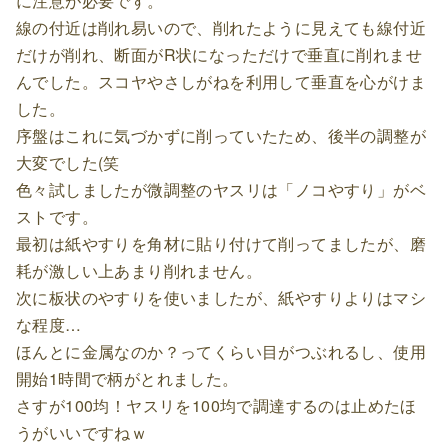
に注意が必要です。
線の付近は削れ易いので、削れたように見えても線付近
だけが削れ、断面がR状になっただけで垂直に削れませ
んでした。スコヤやさしがねを利用して垂直を心がけま
した。
序盤はこれに気づかずに削っていたため、後半の調整が
大変でした(笑
色々試しましたが微調整のヤスリは「ノコやすり」がベ
ストです。
最初は紙やすりを角材に貼り付けて削ってましたが、磨
耗が激しい上あまり削れません。
次に板状のやすりを使いましたが、紙やすりよりはマシ
な程度…
ほんとに金属なのか？ってくらい目がつぶれるし、使用
開始1時間で柄がとれました。
さすが100均！ヤスリを100均で調達するのは止めたほ
うがいいですねｗ