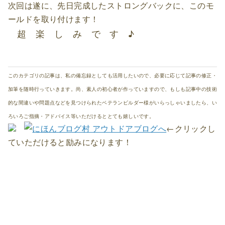
次回は遂に、先日完成したストロングバックに、このモ
ールドを取り付けます！
超 楽 し み で す ♪
このカテゴリの記事は、私の備忘録としても活用したいので、必要に応じて記事の修正・
加筆を随時行っていきます。尚、素人の初心者が作っていますので、もしも記事中の技術
的な間違いや問題点などを見つけられたベテランビルダー様がいらっしゃいましたら、い
ろいろご指摘・アドバイス等いただけるととても嬉しいです。
←クリックし
ていただけると励みになります！