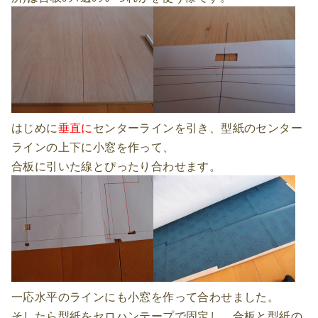
はじめに
垂直に
センターラインを引き、型紙のセンター
ラインの上下に小窓を作って、
合板に引いた線とぴったり合わせます。
一応水平のラインにも小窓を作って合わせました。
そしたら型紙をセロハンテープで固定し、合板と型紙の