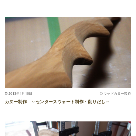
2013年1月10日
ウッドカヌー製作
カヌー制作 ～センタースウォート制作・削りだし～