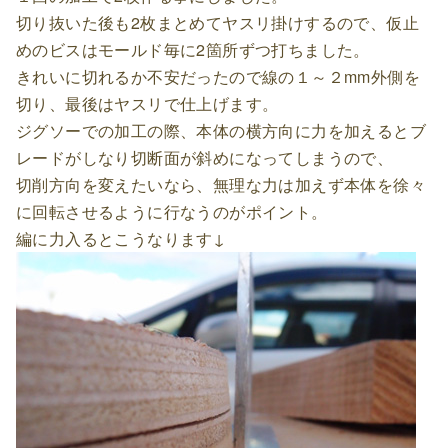
切り抜いた後も2枚まとめてヤスリ掛けするので、仮止
めのビスはモールド毎に2箇所ずつ打ちました。
きれいに切れるか不安だったので線の１～２mm外側を
切り、最後はヤスリで仕上げます。
ジグソーでの加工の際、本体の横方向に力を加えるとブ
レードがしなり切断面が斜めになってしまうので、
切削方向を変えたいなら、無理な力は加えず本体を徐々
に回転させるように行なうのがポイント。
編に力入るとこうなります↓