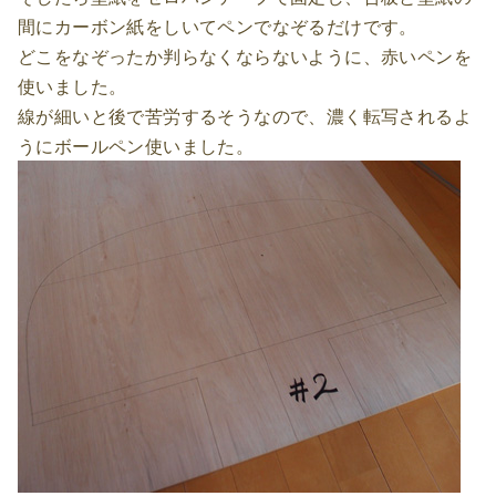
間にカーボン紙をしいてペンでなぞるだけです。
どこをなぞったか判らなくならないように、赤いペンを
使いました。
線が細いと後で苦労するそうなので、濃く転写されるよ
うにボールペン使いました。