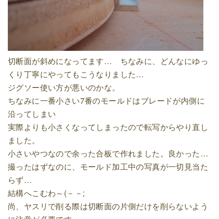
切断面が斜めになってます… ちなみに、どんなにゆっ
くり丁寧にやってもこうなりました…
ジグソー使い方が悪いのかな。
ちなみに一番小さい7番のモールドはブレードが内側に
沿ってしまい
実際よりも小さくなってしまったので転写からやり直し
ました。
小さいやつなので余った合板で作れました。良かった…
撮ったはずなのに、モールド加工中の写真が一切見当た
らず…
結構へこむわ～(－－;
尚、ヤスリで削る際は切断面の片側だけを削らないよう