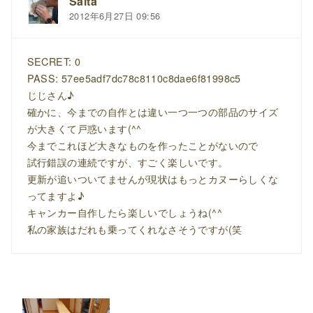
Saita
2012年6月27日 09:56
SECRET: 0
PASS: 57ee5adf7dc78c8110c8dae6f81998c5
じじさん♪
確かに、今までの自作とは違い一つ一つの部品のサイズ
が大きくて戸惑います(^^
今までこれほど大きなものを作ったことがないので
試行錯誤の連続ですが、すごく楽しいです。
更新が追いついてませんが現状はもっとカヌーらしくな
ってますよ♪
キャンカー自作したら楽しいでしょうね(^^
私の家族はだれも乗ってくれなさそうですが(笑