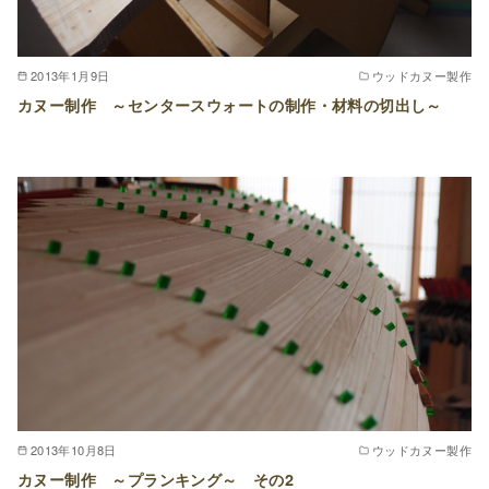
2013年1月9日
ウッドカヌー製作
カヌー制作 ～センタースウォートの制作・材料の切出し～
2013年10月8日
ウッドカヌー製作
カヌー制作 ～プランキング～ その2