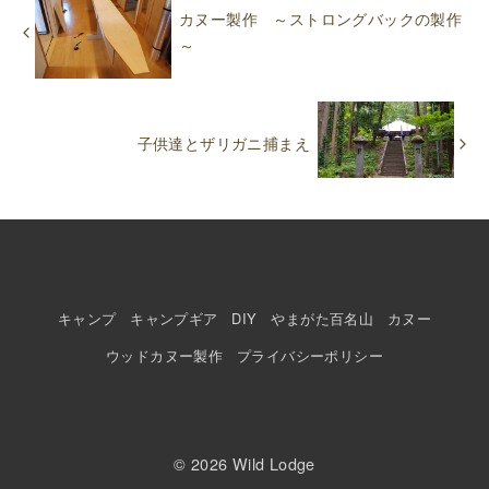
カヌー製作 ～ストロングバックの製作
～
子供達とザリガニ捕まえ
キャンプ
キャンプギア
DIY
やまがた百名山
カヌー
ウッドカヌー製作
プライバシーポリシー
© 2026
Wild Lodge