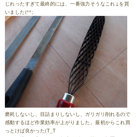
じれったすぎて最終的には、一番強力そうなこれ↓を買
いました(^^;
磨耗しないし、目詰まりしないし、ガリガリ削れるので
感動するほど作業効率が上がりました。最初からこれ買
っとけば良かった(T_T