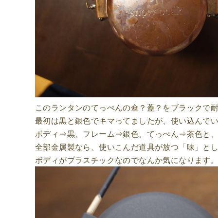
このランタンのてっぺんの傘？蓋？をブラックで
最初は黒と銀色でキマってましたが、使い込んで
ボディ⇒黒、フレーム⇒銀色、てっぺん⇒茶色と
全部金属製なら、使いこんだ道具が放つ「味」と
ボディがプラスチックなのでなんか気になります