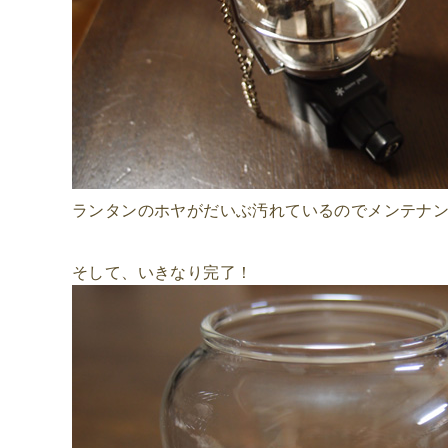
ランタンのホヤがだいぶ汚れているのでメンテナン
そして、いきなり完了！