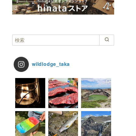
wildlodge_taka