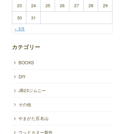
23
24
25
26
27
28
29
30
31
« 3月
カテゴリー
BOOKS
DIY
JB23ジムニー
その他
やまがた百名山
ウッドカヌー製作