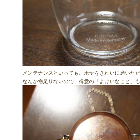
メンテナンスといっても、ホヤをきれいに磨いた
なんか物足りないので、得意の「よけいなこと」も