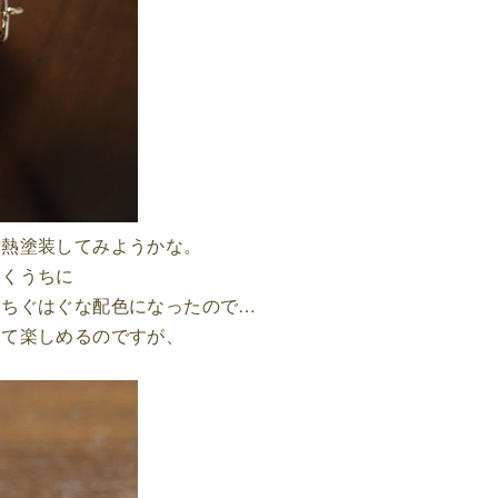
耐熱塗装してみようかな。
いくうちに
、ちぐはぐな配色になったので…
して楽しめるのですが、
。