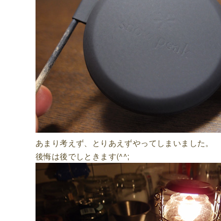
あまり考えず、とりあえずやってしまいました。
後悔は後でしときます(^^;