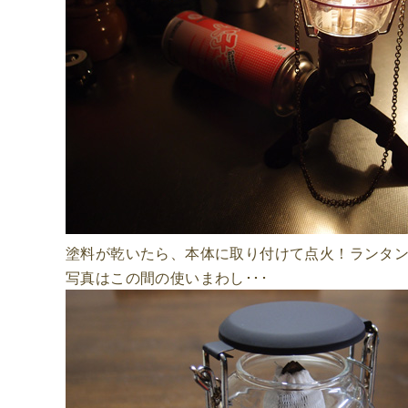
塗料が乾いたら、本体に取り付けて点火！ランタ
写真はこの間の使いまわし･･･