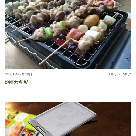
2015年7月20日
キャンプギア
炉端大将 W