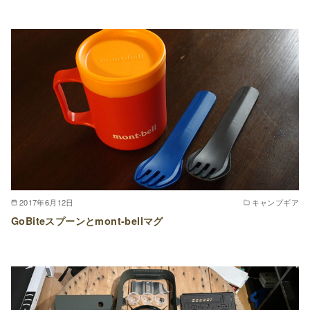
2017年6月12日
キャンプギア
GoBiteスプーンとmont-bellマグ