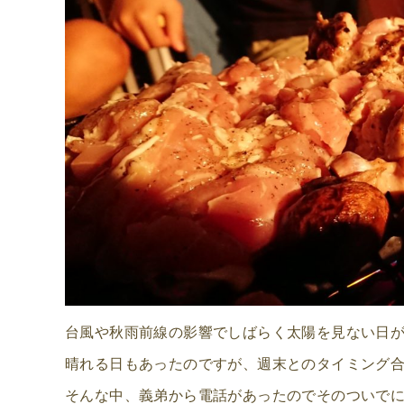
台風や秋雨前線の影響でしばらく太陽を見ない日
晴れる日もあったのですが、週末とのタイミング
そんな中、義弟から電話があったのでそのついで