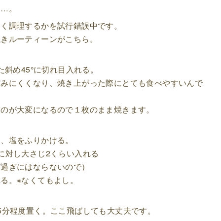
す…。
しく調理するかを試行錯誤中です。
焼きルーティーンがこちら。
た斜め45°に切れ目入れる。
縮みにくくなり、焼き上がった際にとても食べやすいんで
くのが大変になるので１枚のまま焼きます。
ク、塩をふりかける。
に対し大さじ2くらい入れる
ぱ過ぎにはならないので）
る。※なくてもよし。
5分程度置く。ここ飛ばしても大丈夫です。