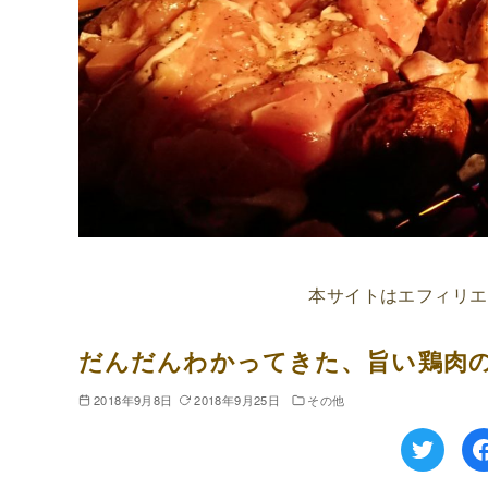
本サイトはエフィリエ
だんだんわかってきた、旨い鶏肉
2018年9月8日
2018年9月25日
その他