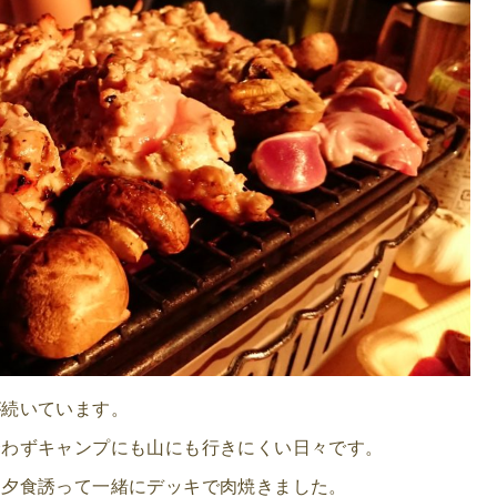
が続いています。
合わずキャンプにも山にも行きにくい日々です。
に夕食誘って一緒にデッキで肉焼きました。