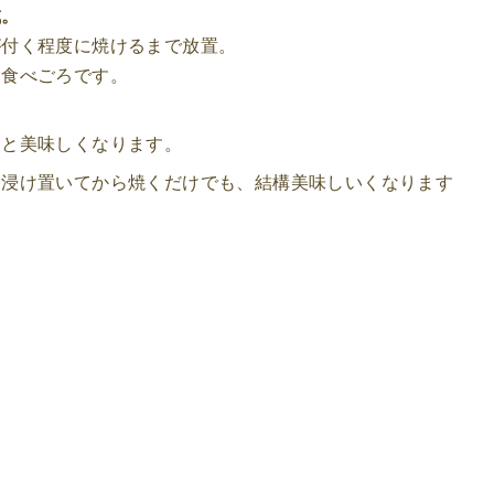
成。
が付く程度に焼けるまで放置。
は食べごろです。
っと美味しくなります。
く浸け置いてから焼くだけでも、結構美味しいくなります