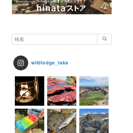
wildlodge_taka