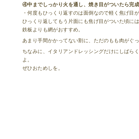
④中までしっかり火を通し、焼き目がついたら完
・何度もひっくり返すのは面倒なので軽く焦げ目
ひっくり返してもう片面にも焦げ目がついた頃に
鉄板よりも網がおすすめ。
あまり手間かかってない割に、ただのもも肉がぐ
ちなみに、イタリアンドレッシングだけにしばら
よ。
ぜひおためしを。