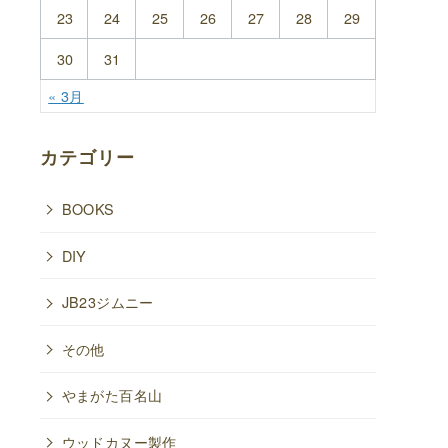
23
24
25
26
27
28
29
30
31
« 3月
カテゴリー
BOOKS
DIY
JB23ジムニー
その他
やまがた百名山
ウッドカヌー製作