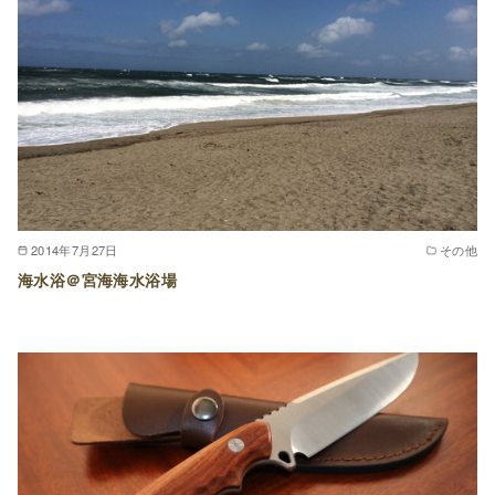
2014年7月27日
その他
海水浴＠宮海海水浴場