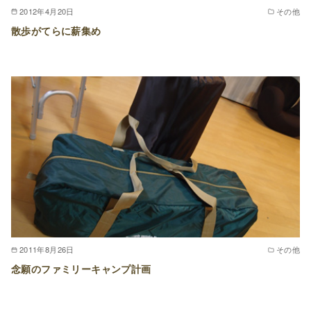
2012年4月20日
その他
散歩がてらに薪集め
2011年8月26日
その他
念願のファミリーキャンプ計画