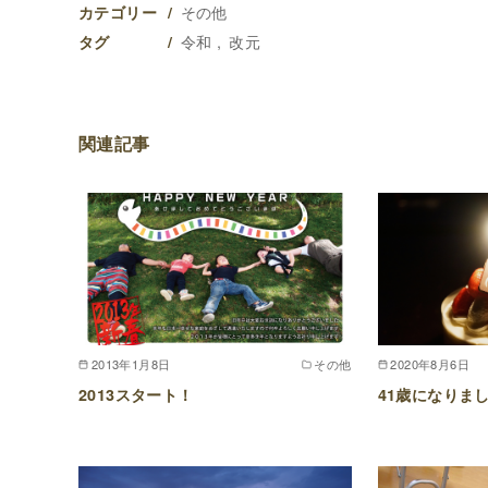
その他
カテゴリー
令和
改元
タグ
関連記事
2013年1月8日
その他
2020年8月6日
2013スタート！
41歳になりま