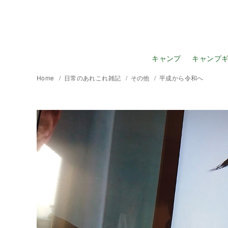
キャンプ
キャンプ
Home
日常のあれこれ雑記
その他
平成から令和へ