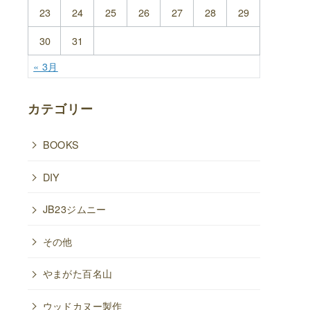
23
24
25
26
27
28
29
30
31
« 3月
カテゴリー
BOOKS
DIY
JB23ジムニー
その他
やまがた百名山
ウッドカヌー製作