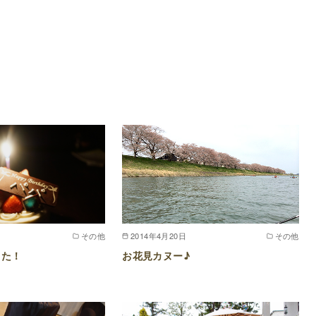
その他
2014年4月20日
その他
した！
お花見カヌー♪