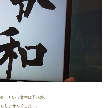
「令」という文字は予想外。
リもしませんでした…。