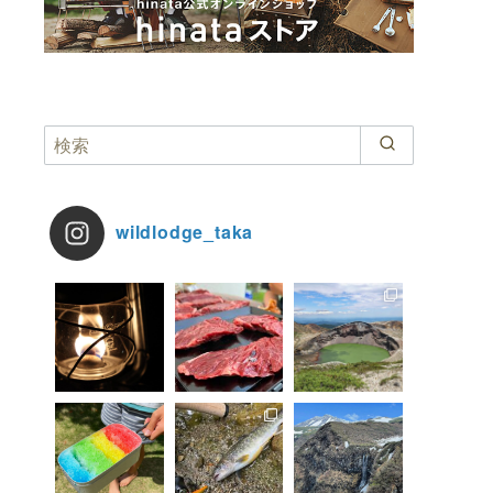
wildlodge_taka