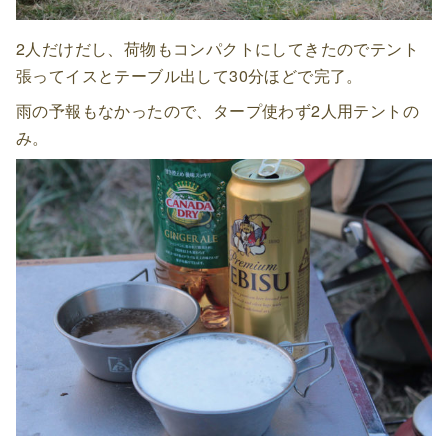
2人だけだし、荷物もコンパクトにしてきたのでテント
張ってイスとテーブル出して30分ほどで完了。
雨の予報もなかったので、タープ使わず2人用テントの
み。