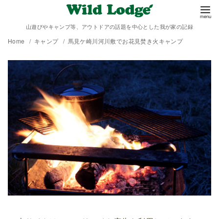
山遊びやキャンプ等、アウトドアの話題を中心とした我が家の記録
Home
キャンプ
馬見ケ崎川河川敷でお花見焚き火キャンプ