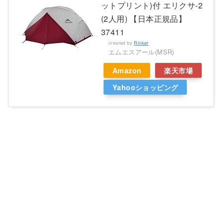
ットプリント)付 エリクサ-2
(2人用) 【日本正規品】
37411
created by
Rinker
エムエスアール(MSR)
Amazon
楽天市場
Yahooショッピング