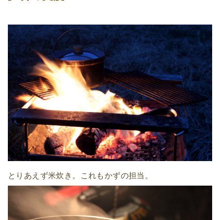
とりあえず米炊き。これもかずの担当。