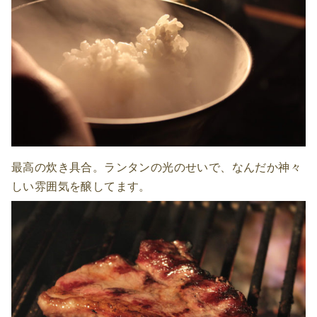
最高の炊き具合。ランタンの光のせいで、なんだか神々
しい雰囲気を醸してます。