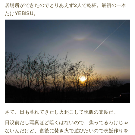
居場所ができたのでとりあえず2人で乾杯。最初の一本
だけYEBISU。
さて、日も暮れてきたし火起こして晩飯の支度だ。
日没前だし写真ほど暗くはないので、焦ってるわけじゃ
ないんだけど、食後に焚き火で遊びたいので晩飯作りを