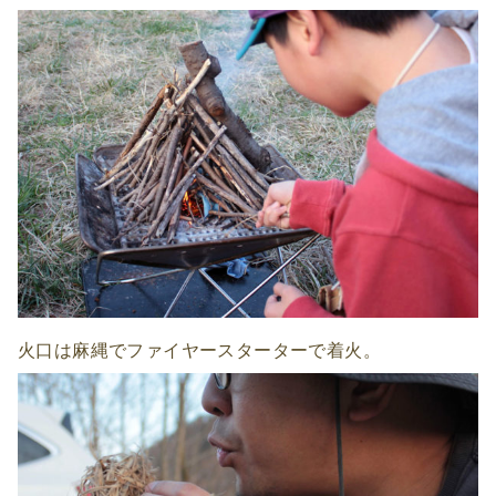
火口は麻縄でファイヤースターターで着火。