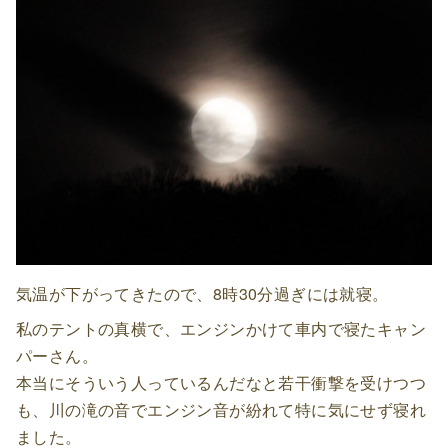
気温が下がってきたので、8時30分過ぎには就寝。
私のテントの真横で、エンジンかけて車内で寝たキャン
パーさん。
本当にそういう人っているんだなと若干衝撃を受けつつ
も、川の滝の音でエンジン音が紛れて特に気にせず寝れ
ました。