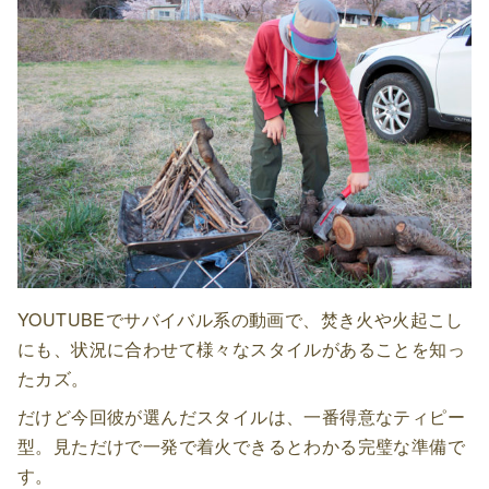
YOUTUBEでサバイバル系の動画で、焚き火や火起こし
にも、状況に合わせて様々なスタイルがあることを知っ
たカズ。
だけど今回彼が選んだスタイルは、一番得意なティピー
型。見ただけで一発で着火できるとわかる完璧な準備で
す。