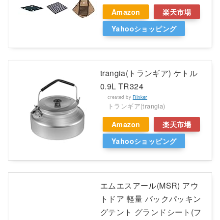
Amazon
楽天市場
Yahooショッピング
trangia(トランギア) ケトル
0.9L TR324
created by
Rinker
トランギア(trangia)
Amazon
楽天市場
Yahooショッピング
エムエスアール(MSR) アウ
トドア 軽量 バックパッキン
グテント グランドシート(フ