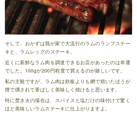
そして、おかずは我が家で大流行のラムのランプステー
キと、ラムレッグのステーキ。
近くに新鮮なラム肉を調達できるお店があったのは幸運
でした。100gが200円程度で買えるのが嬉しいです。
私の主観ですが、ラム肉は鉄板よりも網で焼いたほうが
煙で燻されて香ばしく美味しく焼けると思います。
特に焚き火の場合は、スパイスと塩だけの味付けで驚く
ほど美味しいラムステーキに仕上がりますよ。