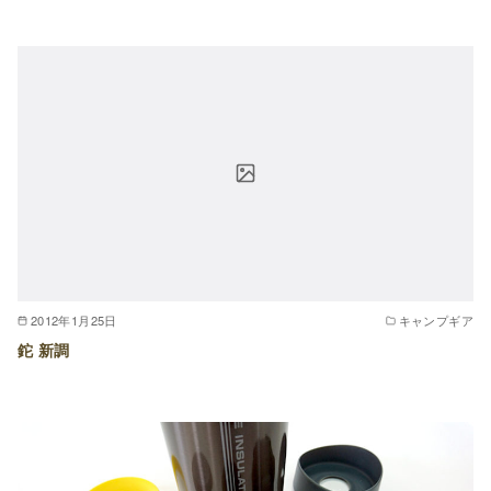
2012年1月25日
キャンプギア
鉈 新調