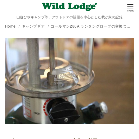
山遊びやキャンプ等、アウトドアの話題を中心とした我が家の記録
Home
キャンプギア
コールマン286A ランタングローブの交換ついでに１年ぶりの分解掃除