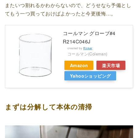
またいつ割れるかわからないので、どうせなら予備とし
てもう一つ買っておけばよかったと今更後悔…。
コールマン グローブ#4
R214C046J
created by
Rinker
コールマン(Coleman)
Amazon
楽天市場
Yahooショッピング
まずは分解して本体の清掃