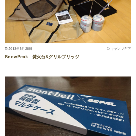
2013年6月28日
キャンプギア
SnowPeak 焚火台&グリルブリッジ