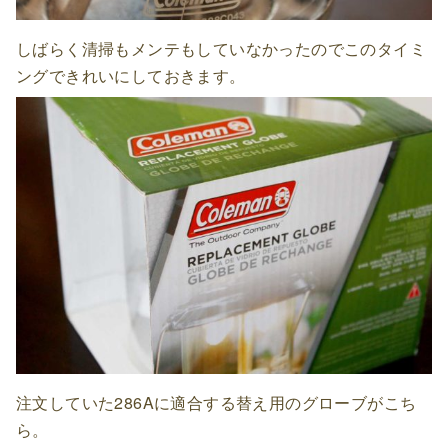
しばらく清掃もメンテもしていなかったのでこのタイミ
ングできれいにしておきます。
注文していた286Aに適合する替え用のグローブがこち
ら。