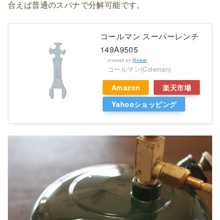
合えば普通のスパナで分解可能です。
コールマン スーパーレンチ
149A9505
created by
Rinker
コールマン(Coleman)
Amazon
楽天市場
Yahooショッピング