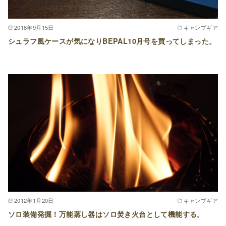
2018年9月15日
キャンプギア
シュラフ風ケースが気になりBEPAL10月号を買ってしまった。
2012年1月20日
キャンプギア
ソロ装備発掘！万能蒸し器はソロ焚き火台として機能する。