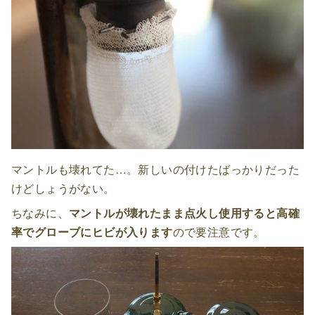
マントルも壊れてた…。新しいの付けたばっかりだった
けどしょうがない。
ちなみに、
マントルが壊れたまま点火し使用すると高確
率でグローブにヒビが入ります
ので要注意です。