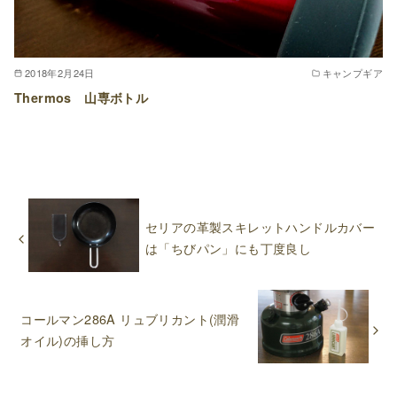
2018年2月24日
キャンプギア
Thermos 山専ボトル
セリアの革製スキレットハンドルカバー
は「ちびパン」にも丁度良し
コールマン286A リュブリカント(潤滑
オイル)の挿し方