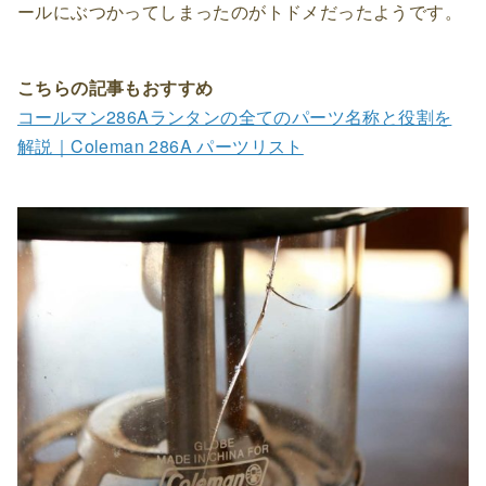
ールにぶつかってしまったのがトドメだったようです。
こちらの記事もおすすめ
コールマン286Aランタンの全てのパーツ名称と役割を
解説｜Coleman 286A パーツリスト