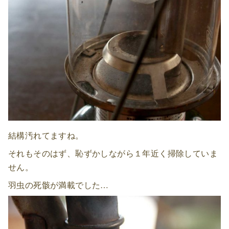
結構汚れてますね。
それもそのはず、恥ずかしながら１年近く掃除していま
せん。
羽虫の死骸が満載でした…