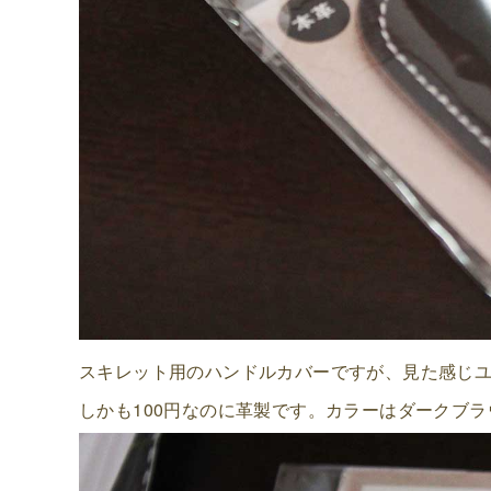
スキレット用のハンドルカバーですが、見た感じ
しかも100円なのに革製です。
カラーはダークブラ