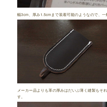
幅3cm、厚み1.5cmまで装着可能のようなので
メーカー品よりも革の厚みはだいぶ薄く縫製もそれ
す。