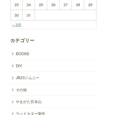
23
24
25
26
27
28
29
30
31
« 3月
カテゴリー
BOOKS
DIY
JB23ジムニー
その他
やまがた百名山
ウッドカヌー製作