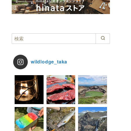
wildlodge_taka