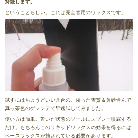
持続します。
ということらしい。これは完全春用のワックスです。
試すにはちょうどいい具合の、湿った雪質＆黄砂含んで
真っ茶色のゲレンデで早速試してみました。
使い方は簡単。乾いた状態のソールにスプレー噴霧する
だけ。もちろんこのリキッドワックスの効果を得るには
ベースワックスが施されている必要があります。