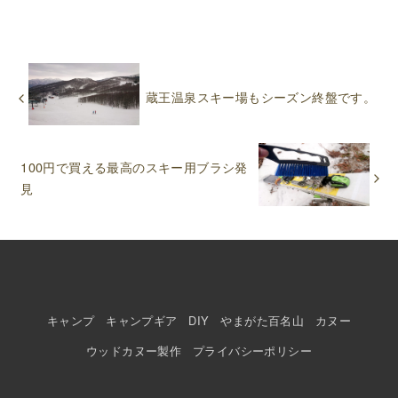
蔵王温泉スキー場もシーズン終盤です。
100円で買える最高のスキー用ブラシ発
見
キャンプ
キャンプギア
DIY
やまがた百名山
カヌー
ウッドカヌー製作
プライバシーポリシー