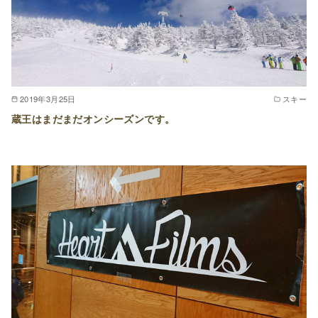
2019年3月25日
スキー
蔵王はまだまだオンシーズンです。