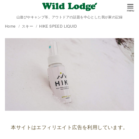
山遊びやキャンプ等、アウトドアの話題を中心とした我が家の記録
Home
スキー
HIKE SPEED LIQUID
本サイトはエフィリエイト広告を利用しています。