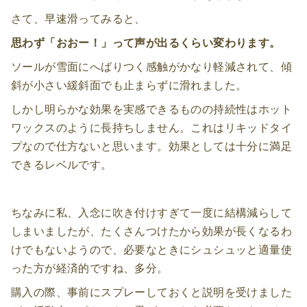
さて、早速滑ってみると、
思わず「おおー！」って声が出るくらい変わります。
ソールが雪面にへばりつく感触がかなり軽減されて、傾
斜が小さい緩斜面でも止まらずに滑れました。
しかし明らかな効果を実感できるものの持続性はホット
ワックスのように長持ちしません。これはリキッドタイ
プなので仕方ないと思います。効果としては十分に満足
できるレベルです。
ちなみに私、入念に吹き付けすぎて一度に結構減らして
しまいましたが、たくさんつけたから効果が長くなるわ
けでもないようので、必要なときにシュシュッと適量使
った方が経済的ですね、多分。
購入の際、事前にスプレーしておくと説明を受けました