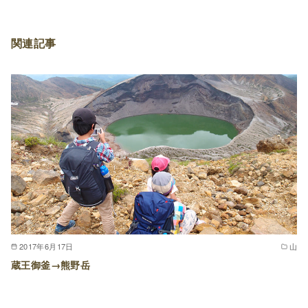
関連記事
2017年6月17日
山
蔵王御釜→熊野岳