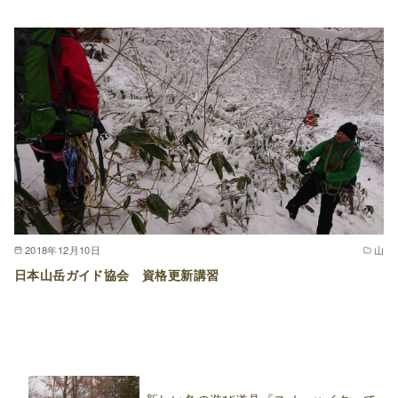
2018年12月10日
山
日本山岳ガイド協会 資格更新講習