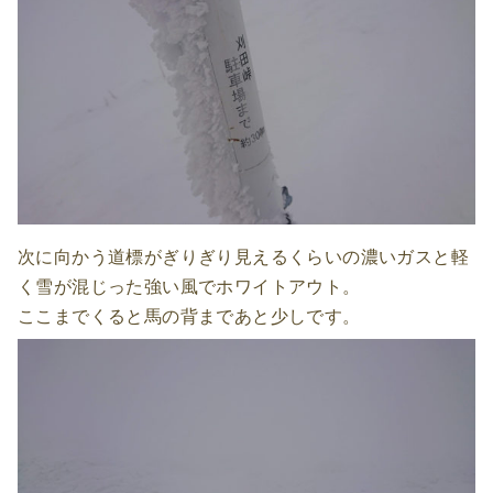
次に向かう道標がぎりぎり見えるくらいの濃いガスと軽
く雪が混じった強い風でホワイトアウト。
ここまでくると馬の背まであと少しです。