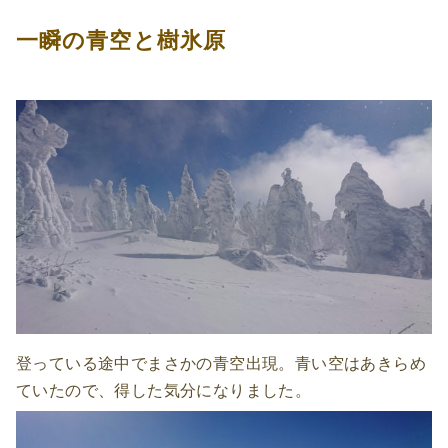
一瞬の青空と樹氷原
登っている途中でまさかの青空出現。青い空はあきらめ
ていたので、得した気分になりました。