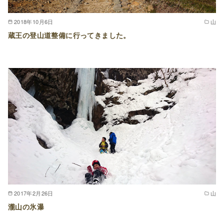
2018年10月6日
山
蔵王の登山道整備に行ってきました。
2017年2月26日
山
瀧山の氷瀑