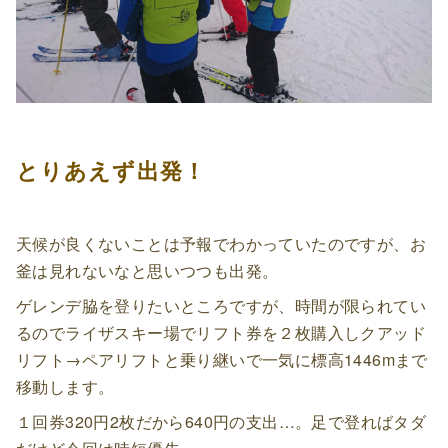
とりあえず出発！
天候が良くないことは予報でわかっていたのですが、お
釜は見れないなと思いつつも出発。
ゲレンデ脇を登りたいところですが、時間が限られてい
るのでライザスキー場でリフト券を２枚購入しクアッド
リフト→ペアリフトと乗り継いで一気に標高1446mまで
移動します。
１回券320円2枚だから640円の支出…。足で登ればタダ