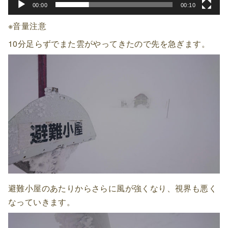
00:00
00:10
※音量注意
10分足らずでまた雲がやってきたので先を急ぎます。
避難小屋のあたりからさらに風が強くなり、視界も悪く
なっていきます。