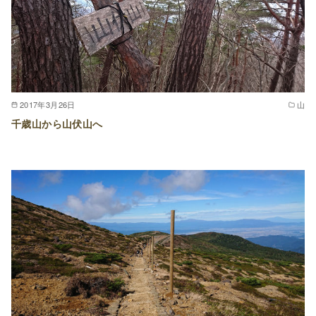
2017年3月26日
山
千歳山から山伏山へ