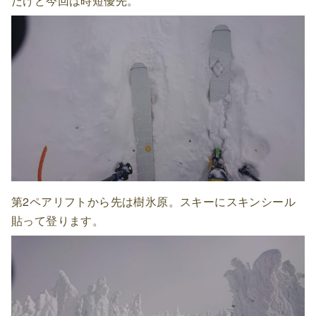
だけど今回は時短優先。
第2ペアリフトから先は樹氷原。スキーにスキンシール
貼って登ります。