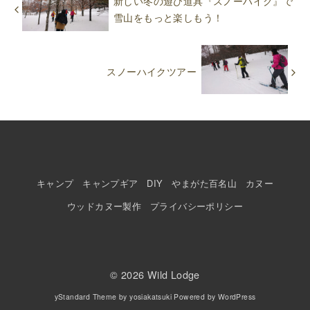
新しい冬の遊び道具『スノーハイク』で
雪山をもっと楽しもう！
スノーハイクツアー
キャンプ
キャンプギア
DIY
やまがた百名山
カヌー
ウッドカヌー製作
プライバシーポリシー
© 2026
Wild Lodge
yStandard Theme
by
yosiakatsuki
Powered by
WordPress