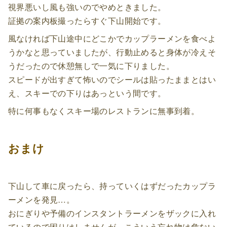
視界悪いし風も強いのでやめときました。
証拠の案内板撮ったらすぐ下山開始です。
風なければ下山途中にどこかでカップラーメンを食べよ
うかなと思っていましたが、行動止めると身体が冷えそ
うだったので休憩無しで一気に下りました。
スピードが出すぎて怖いのでシールは貼ったままとはい
え、スキーでの下りはあっという間です。
特に何事もなくスキー場のレストランに無事到着。
おまけ
下山して車に戻ったら、持っていくはずだったカップラ
ーメンを発見…。
おにぎりや予備のインスタントラーメンをザックに入れ
ているので困りはしませんが、こういう忘れ物は危ない