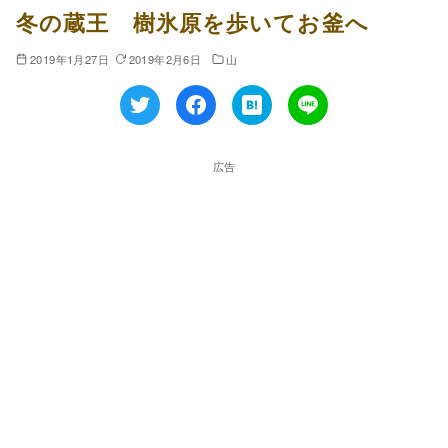
冬の蔵王 樹氷原を歩いてお釜へ
2019年1月27日
2019年2月6日
山
広告