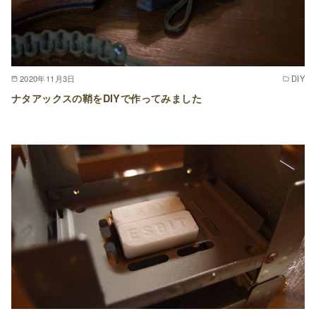
2020年11月3日
DIY
ナタアックスの鞘をDIYで作ってみました