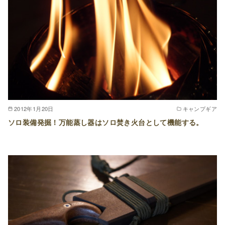
2012年1月20日
キャンプギア
ソロ装備発掘！万能蒸し器はソロ焚き火台として機能する。