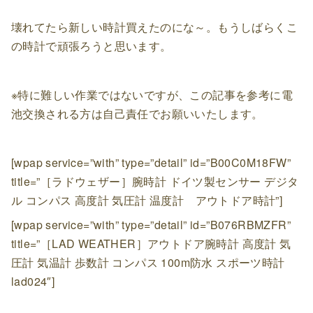
壊れてたら新しい時計買えたのにな～。もうしばらくこ
の時計で頑張ろうと思います。
※特に難しい作業ではないですが、この記事を参考に電
池交換される方は自己責任でお願いいたします。
[wpap service=”with” type=”detail” id=”B00C0M18FW”
title=”［ラドウェザー］腕時計 ドイツ製センサー デジタ
ル コンパス 高度計 気圧計 温度計 アウトドア時計”]
[wpap service=”with” type=”detail” id=”B076RBMZFR”
title=”［LAD WEATHER］アウトドア腕時計 高度計 気
圧計 気温計 歩数計 コンパス 100m防水 スポーツ時計
lad024″]