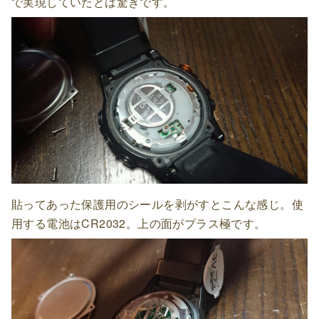
で実現していたとは驚きです。
貼ってあった保護用のシールを剥がすとこんな感じ。使
用する電池はCR2032。上の面がプラス極です。