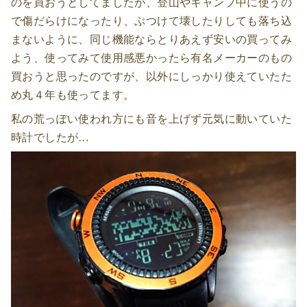
のを買おうとしてましたが、登山やキャンプ中に使うの
で傷だらけになったり、ぶつけて壊したりしても落ち込
まないように、同じ機能ならとりあえず安いの買ってみ
よう、使ってみて使用感悪かったら有名メーカーのもの
買おうと思ったのですが、以外にしっかり使えていたた
め丸４年も使ってます。
私の荒っぽい使われ方にも音を上げず元気に動いていた
時計でしたが…